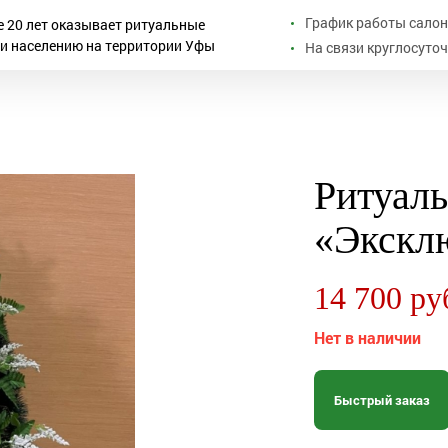
График работы салона
е 20 лет оказывает ритуальные
ги населению на территории Уфы
На связи круглосуточн
Ритуал
«Экскл
14 700 ру
Нет в наличии
Быстрый заказ