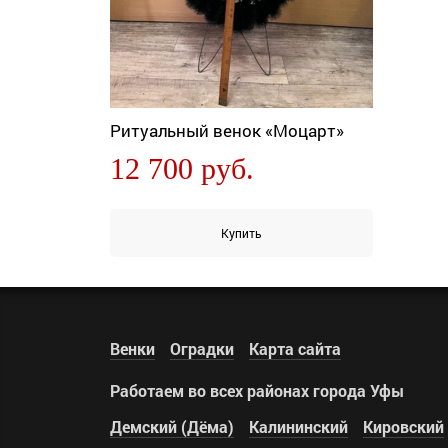
Ритуальный венок «Моцарт»
12 700 руб.
Купить
Венки
Оградки
Карта сайта
Работаем во всех районах города Уфы
Демский (Дёма)
Калининский
Кировский