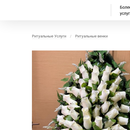
Боле
услу
Ритуальные Услуги
/
Ритуальные венки