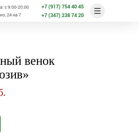
+7 (917) 754 40 45
: с 9:00-20:00
о, 24 на 7
+7 (347) 238 74 20
ьный венок
юзив»
б.