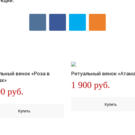
укции.
льный венок «Роза в
Ритуальный венок «Атам
ах»
1 900 руб.
00 руб.
Купить
Купить