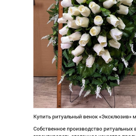
Купить ритуальный венок «Эксклюзив» мо
Собственное производство ритуальных в